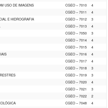
M USO DE IMAGENS
CGEO – 7010
4
CGEO – 7011
4
IAL E HIDROGRAFIA
CGEO – 7012
3
A
CGEO – 7013
4
CGEO – 7050
3
CGEO – 7014
4
CGEO – 7015
4
IAIS
CGEO – 7016
4
CGEO – 7017
4
CGEO – 7018
3
RRESTRES
CGEO – 7019
3
CGEO – 7020
4
CGEO – 7021
3
CGEO – 7022
2
EOLÓGICA
CGEO – 7048
4