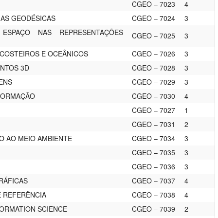
CGEO – 7023
4
IAS GEODÉSICAS
CGEO – 7024
3
ESPAÇO NAS REPRESENTAÇÕES
CGEO – 7025
3
COSTEIROS E OCEÂNICOS
CGEO – 7026
3
NTOS 3D
CGEO – 7028
3
ENS
CGEO – 7029
3
NFORMAÇÃO
CGEO – 7030
4
CGEO – 7027
1
CGEO – 7031
2
O AO MEIO AMBIENTE
CGEO – 7034
3
CGEO – 7035
3
CGEO – 7036
3
RÁFICAS
CGEO – 7037
4
E REFERÊNCIA
CGEO – 7038
4
NFORMATION SCIENCE
CGEO – 7039
2