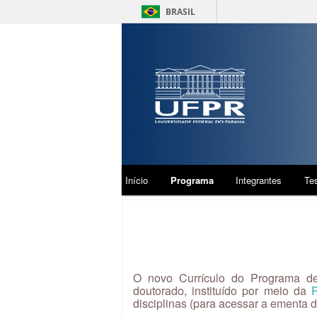
BRASIL
Início
Programa
Integrantes
Te
O novo Currículo do Programa de
doutorado, instituído por meio da
disciplinas (para acessar a ementa d