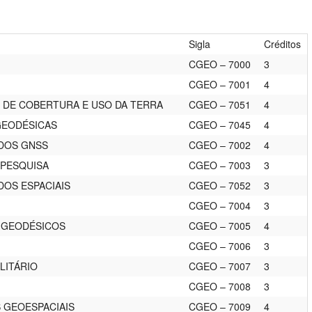
Sigla
Créditos
CGEO – 7000
3
CGEO – 7001
4
S DE COBERTURA E USO DA TERRA
CGEO – 7051
4
GEODÉSICAS
CGEO – 7045
4
DOS GNSS
CGEO – 7002
4
 PESQUISA
CGEO – 7003
3
OS ESPACIAIS
CGEO – 7052
3
CGEO – 7004
3
 GEODÉSICOS
CGEO – 7005
4
CGEO – 7006
3
LITÁRIO
CGEO – 7007
3
CGEO – 7008
3
 GEOESPACIAIS
CGEO – 7009
4