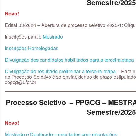
Semestre/202
Novo!
Edital 33/2024 – Abertura de processo seletivo 2025-1: Cliq
Inscrições para o
Mestrado
Inscrições Homologadas
Divulgação dos candidatos habilitados para a terceira etapa
Divulgação do resultado preliminar a terceira etapa
– Para en
no Processo Seletivo é só enviar, dentro do prazo estipulado
cpgcg@ufpr.br
Processo Seletivo – PPGCG – MEST
Semestre/202
Novo!
Mestrado e Doutorado – resultados com orientações