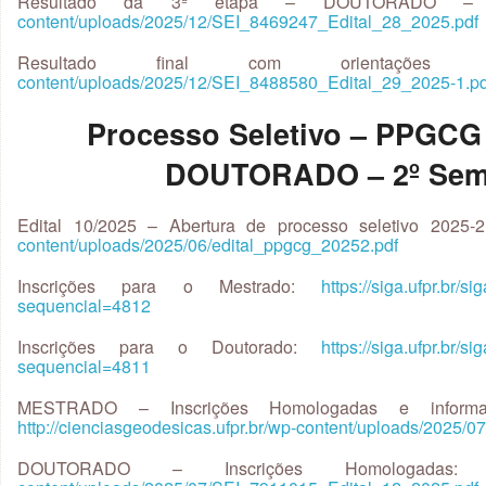
Resultado da 3ª etapa – DOUTORADO
content/uploads/2025/12/SEI_8469247_Edital_28_2025.pdf
Resultado final com orientações 
content/uploads/2025/12/SEI_8488580_Edital_29_2025-1.pd
Processo Seletivo – PPGC
DOUTORADO – 2º Seme
Edital 10/2025 – Abertura de processo seletivo 2025-
content/uploads/2025/06/edital_ppgcg_20252.pdf
Inscrições para o Mestrado:
https://siga.ufpr.br/s
sequencial=4812
Inscrições para o Doutorado:
https://siga.ufpr.br/s
sequencial=4811
MESTRADO – Inscrições Homologadas e informa
http://cienciasgeodesicas.ufpr.br/wp-content/uploads/2025
DOUTORADO – Inscrições Homologada