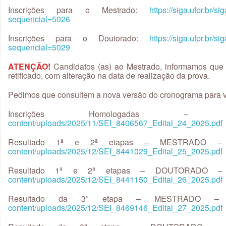
Inscrições para o Mestrado:
https://siga.ufpr.br/s
sequencial=5026
Inscrições para o Doutorado:
https://siga.ufpr.br/s
sequencial=5029
ATENÇÃO!
Candidatos (as) ao Mestrado, informamos que o
retificado, com alteração na data de realização da prova.
Pedimos que consultem a nova versão do cronograma para ver
Inscrições Homologadas 
content/uploads/2025/11/SEI_8406567_Edital_24_2025.pdf
Resultado 1ª e 2ª etapas – MESTRADO
content/uploads/2025/12/SEI_8441029_Edital_25_2025.pdf
Resultado 1ª e 2ª etapas – DOUTORADO
content/uploads/2025/12/SEI_8441150_Edital_26_2025.pdf
Resultado da 3ª etapa – MESTRADO
content/uploads/2025/12/SEI_8469146_Edital_27_2025.pdf