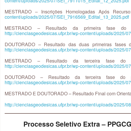
content/uploads/2025/07/SEI_7911015_Edital_12_2025.pdf
MESTRADO – Inscrições Homologadas Após Recurs
content/uploads/2025/07/SEI_7916569_Edital_13_2025.pdf
MESTRADO – Resultado da primeira fase do pr
http://cienciasgeodesicas.ufpr.br/wp-content/uploads/2025
DOUTORADO – Resultado das duas primeiras fases do
http://cienciasgeodesicas.ufpr.br/wp-content/uploads/2025
MESTRADO – Resultado da terceira fase do pr
http://cienciasgeodesicas.ufpr.br/wp-content/uploads/2025
DOUTORADO – Resultado da terceira fase do pr
http://cienciasgeodesicas.ufpr.br/wp-content/uploads/2025
MESTRADO E DOUTORADO – Resultado Final com Orienta
http://cienciasgeodesicas.ufpr.br/wp-content/uploads/2025
Processo Seletivo Extra – PPGC