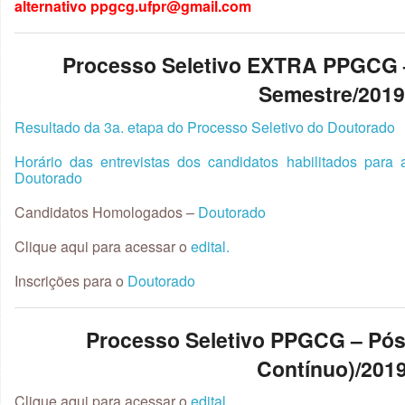
alternativo ppgcg.ufpr@gmail.com
Processo Seletivo EXTRA PPGCG
Semestre/201
Resultado da 3a. etapa do Processo Seletivo do Doutorado
Horário das entrevistas dos candidatos habilitados para
Doutorado
Candidatos Homologados –
Doutorado
Clique aqui para acessar o
edital.
Inscrições para o
Doutorado
Processo Seletivo PPGCG – Pós
Contínuo)/201
Clique aqui para acessar o
edital.