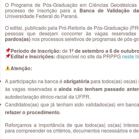
O Programa de Pós-Graduação em Ciências Geodésicas 
processo de inscrição para a
Banca de Validação da 
Universidade Federal do Paraná.
O edital, publicado pela Pró-Reitoria de Pós-Graduação (P
pessoas que desejam concorrer às vagas reservadas 
pardos(as)
nos processos seletivos de programas de pós-
Período de inscrição:
de
1º de setembro a 6 de outubr
Edital e inscrições:
disponível no site da PRPPG
neste li
Atenção:
A participação na banca é
obrigatória
para todos(as) os(as)
às vagas reservadas e
ainda não tenham passado anter
autodeclaração étnico-racial da UFPR.
Candidatos(as) que já tenham sido validados(as) em ban
refazer o procedimento
.
Reforçamos a importância de que todos(as) os(as) interes
para compreender os critérios, documentos necessários e de