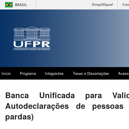
Simplifique!
Com
BRASIL
Início
Programa
Integrantes
Teses e Dissertações
Acess
Banca Unificada para Vali
Autodeclarações de pessoas 
pardas)