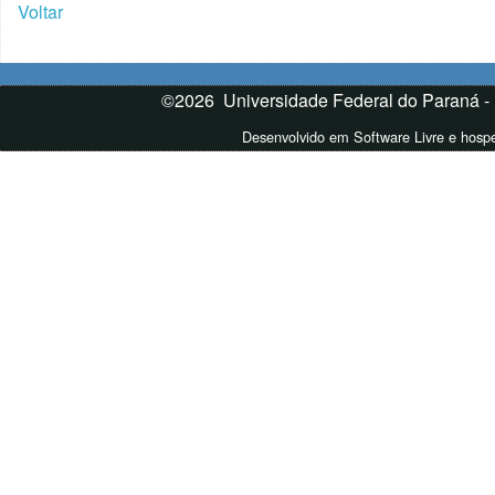
Voltar
©2026 Universidade Federal do Paraná -
Desenvolvido em Software Livre e hos