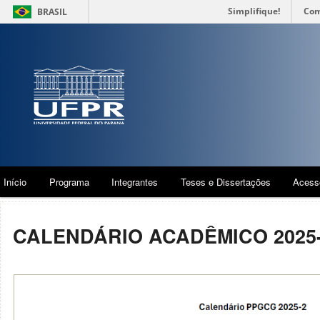
Simplifique!
Com
BRASIL
Início
Programa
Integrantes
Teses e Dissertações
Acess
CALENDÁRIO ACADÊMICO 2025